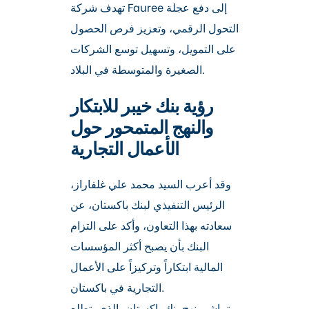
تهدف شركة Fauree إلى دفع عجلة
التحول الرقمي، وتعزيز فرص الحصول
على التمويل، وتسهيل توسع الشركات
الصغيرة والمتوسطة في البلاد.
رؤية بنك خيبر للابتكار
والنهج المتمحور حول
الأعمال التجارية
وقد أعرب السيد محمد علي غلفاراز،
الرئيس التنفيذي لبنك باكستان، عن
سعادته بهذا التعاون، وأكد على التزام
البنك بأن يصبح أكثر المؤسسات
المالية ابتكاراً وتركيزاً على الأعمال
التجارية في باكستان.
ويتماشى نهج بنك باكستان، الذي يتطلع